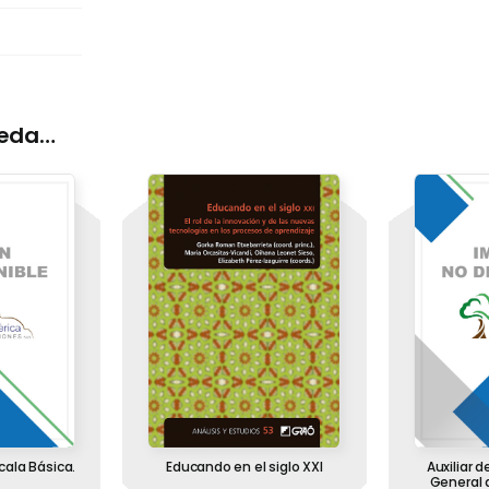
ueda…
scala Básica.
Educando en el siglo XXI
Auxiliar 
General 