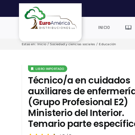
Saltar
al
contenido
INICIO
Estas en
:
Inicio
/
Sociedad y ciencias sociales
/
Educación
LIBRO IMPORTADO
Técnico/a en cuidados
auxiliares de enfermerí
(Grupo Profesional E2)
Ministerio del Interior.
Temario parte específic