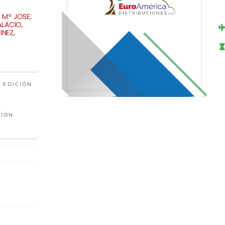
 Mª JOSE;
ALACIO,
INEZ,
 EDICIÓN
CIÓN