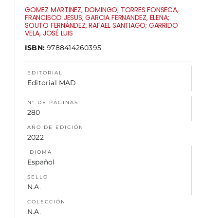
GOMEZ MARTINEZ, DOMINGO; TORRES FONSECA,
FRANCISCO JESUS; GARCIA FERNANDEZ, ELENA;
NOSOTROS
SOUTO FERNÁNDEZ, RAFAEL SANTIAGO; GARRIDO
VELA, JOSÉ LUIS
ISBN:
9788414260395
EDITORIAL
Editorial MAD
N° DE PÁGINAS
280
AÑO DE EDICIÓN
2022
IDIOMA
Español
SELLO
N.A.
COLECCIÓN
N.A.