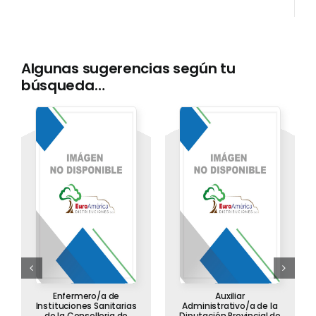
Algunas sugerencias según tu
búsqueda…
Enfermero/a de
Auxiliar
Instituciones Sanitarias
Administrativo/a de la
de la Conselleria de
Diputación Provincial de