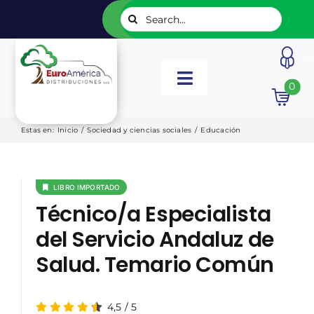
Saltar
Buscar:
al
contenido
Toggle
0
Navigation
INICIO
Estas en
:
Inicio
/
Sociedad y ciencias sociales
/
Educación
NUESTROS LIBROS
LIBRO IMPORTADO
Técnico/a Especialista
EDITORIALES
del Servicio Andaluz de
Salud. Temario Común
CATÁLOGOS
LISTADOS
4,5
/
5