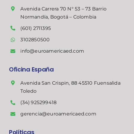
Avenida Carrera 70 N° 53 – 73 Barrio
Normandía, Bogotá – Colombia
(601) 2711395
3102850500
info@euroamericaed.com
Oficina España
Avenida San Crispin, 88 45510 Fuensalida
Toledo
(34) 925299418
gerencia@euroamericaed.com
Políticas