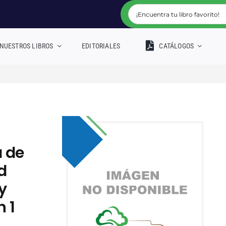
NUESTROS LIBROS
EDITORIALES
CATÁLOGOS
a de
d
y
 1