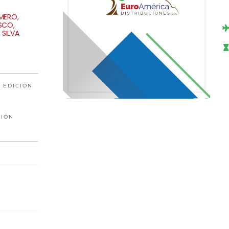
AMERO,
SCO,
 SILVA
 EDICIÓN
CIÓN