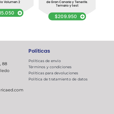
io Volumen 2
de Gran Canaria y Tenerife.
Temario y test
15.050
$
209.950
Políticas
Políticas de envío
, 88
Términos y condiciones
oledo
Políticas para devoluciones
Política de tratamiento de datos
ricaed.com