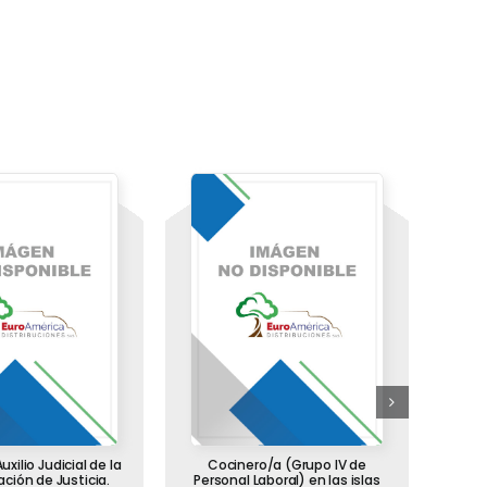
xilio Judicial de la
Cocinero/a (Grupo IV de
En
ción de Justicia.
Personal Laboral) en las islas
And