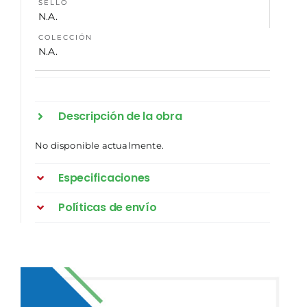
SELLO
N.A.
COLECCIÓN
N.A.
Descripción de la obra
No disponible actualmente.
Especificaciones
Políticas de envío