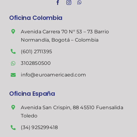
Oficina Colombia
Avenida Carrera 70 N° 53 – 73 Barrio
Normandía, Bogotá – Colombia
(601) 2711395
3102850500
info@euroamericaed.com
Oficina España
Avenida San Crispin, 88 45510 Fuensalida
Toledo
(34) 925299418