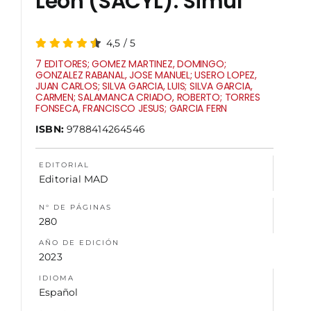
León (SACYL). Simul
NOSOTROS
4,5
/
5
7 EDITORES; GOMEZ MARTINEZ, DOMINGO;
GONZALEZ RABANAL, JOSE MANUEL; USERO LOPEZ,
JUAN CARLOS; SILVA GARCIA, LUIS; SILVA GARCIA,
CARMEN; SALAMANCA CRIADO, ROBERTO; TORRES
FONSECA, FRANCISCO JESUS; GARCIA FERN
ISBN:
9788414264546
EDITORIAL
Editorial MAD
N° DE PÁGINAS
280
AÑO DE EDICIÓN
2023
IDIOMA
Español