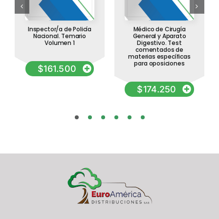
Inspector/a de Policía
Médico de Cirugía
Nacional. Temario
General y Aparato
Volumen 1
Digestivo. Test
comentados de
materias específicas
para oposiciones
$
161.500
$
174.250