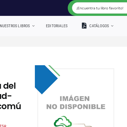
NUESTROS LIBROS
EDITORIALES
CATÁLOGOS
 del
ud-
 comú
ESA;