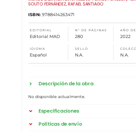
SOUTO FERNÁNDEZ, RAFAEL SANTIAGO
ISBN:
9788414263471
EDITORIAL
N° DE PÁGINAS
AÑO DE
Editorial MAD
280
2022
IDIOMA
SELLO
COLEC
Español
N.A.
N.A.
Descripción de la obra
No disponible actualmente.
Especificaciones
Políticas de envío