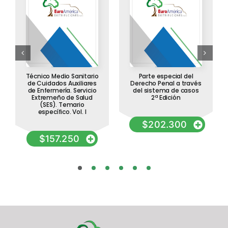
Técnico Medio Sanitario
Parte especial del
de Cuidados Auxiliares
Derecho Penal a través
de Enfermería. Servicio
del sistema de casos
Extremeño de Salud
2ª Edición
(SES). Temario
específico. Vol. I
$
202.300
$
157.250