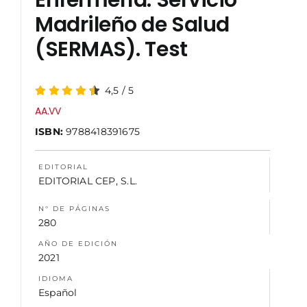
Enfermería. Servicio
Madrileño de Salud
NOSOTROS
(SERMAS). Test
4,5
/
5
AA.VV
ISBN:
9788418391675
EDITORIAL
EDITORIAL CEP, S.L.
N° DE PÁGINAS
280
AÑO DE EDICIÓN
2021
IDIOMA
Español