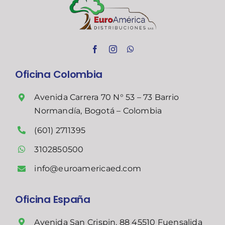
Oficina Colombia
Avenida Carrera 70 N° 53 – 73 Barrio
Normandía, Bogotá – Colombia
(601) 2711395
3102850500
info@euroamericaed.com
Oficina España
Avenida San Crispin, 88 45510 Fuensalida