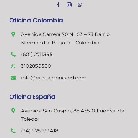
Oficina Colombia
Avenida Carrera 70 N° 53 – 73 Barrio
Normandía, Bogotá – Colombia
(601) 2711395
3102850500
info@euroamericaed.com
Oficina España
Avenida San Crispin, 88 45510 Fuensalida
Toledo
(34) 925299418