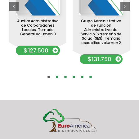
Auxiliar Administrativo
Grupo Administrativo
de Corporaciones
de Función
Locales. Temario
Administrativa del
General Volumen 3
Servicio Extremeño de
Salud (SES). Temario
específico volumen 2
$
127.500
$
131.750