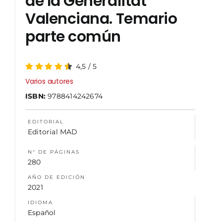
de la Generalitat
Valenciana. Temario
NOSOTROS
parte común
4,5
/
5
Varios autores
ISBN:
9788414242674
EDITORIAL
Editorial MAD
N° DE PÁGINAS
280
AÑO DE EDICIÓN
2021
IDIOMA
Español