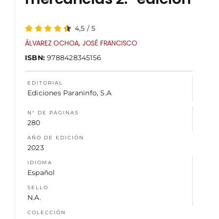
NOSOTROS
4,5
/
5
ÁLVAREZ OCHOA, JOSÉ FRANCISCO
ISBN:
9788428345156
EDITORIAL
Ediciones Paraninfo, S.A
N° DE PÁGINAS
280
AÑO DE EDICIÓN
2023
IDIOMA
Español
SELLO
N.A.
COLECCIÓN