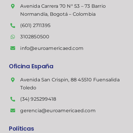
Avenida Carrera 70 N° 53 – 73 Barrio
Normandía, Bogotá – Colombia
(601) 2711395
3102850500
info@euroamericaed.com
Oficina España
Avenida San Crispin, 88 45510 Fuensalida
Toledo
(34) 925299418
gerencia@euroamericaed.com
Políticas