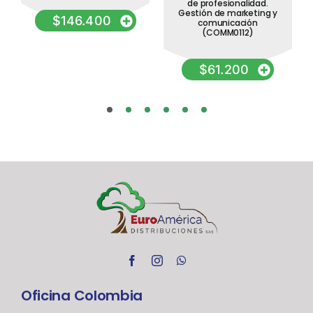
de profesionalidad.
Gestión de marketing y
$
146.400
comunicación
(COMM0112)
$
61.200
Oficina Colombia