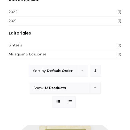
2022
(1)
NOSOTROS
2021
(1)
Editoriales
Sintesis
(1)
Miraguano Ediciones
(1)
Sort by
Default Order
Show
12 Products