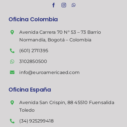
Oficina Colombia
Avenida Carrera 70 N° 53 – 73 Barrio
Normandía, Bogotá – Colombia
(601) 2711395
3102850500
info@euroamericaed.com
Oficina España
Avenida San Crispin, 88 45510 Fuensalida
Toledo
(34) 925299418