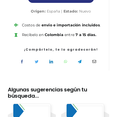
Junta
Origen:
España |
Estado:
Nuevo
de
Andalucía.
Temario
Costos de
envio e importación incluidos
.
Vol.
Recíbelo en
Colombia
entre
7 a 15 días.
V.
cantidad
¡Compártelo, te lo agradecerán!
Algunas sugerencias según tu
búsqueda…