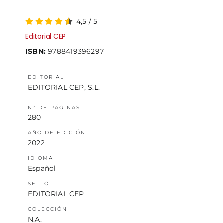
4,5
/
5
NOSOTROS
Editorial CEP
ISBN:
9788419396297
EDITORIAL
EDITORIAL CEP, S.L.
N° DE PÁGINAS
280
AÑO DE EDICIÓN
2022
IDIOMA
Español
SELLO
EDITORIAL CEP
COLECCIÓN
N.A.