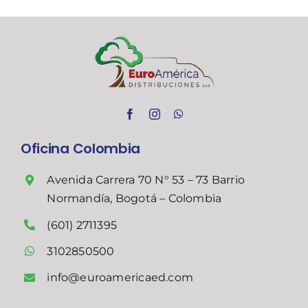
Oficina Colombia
Avenida Carrera 70 N° 53 – 73 Barrio
Normandía, Bogotá – Colombia
(601) 2711395
3102850500
info@euroamericaed.com