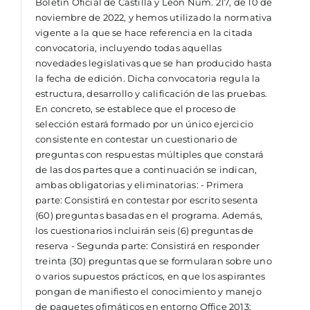
Boletín Oficial de Castilla y León Núm. 217, de 10 de
noviembre de 2022, y hemos utilizado la normativa
vigente a la que se hace referencia en la citada
convocatoria, incluyendo todas aquellas
novedades legislativas que se han producido hasta
la fecha de edición. Dicha convocatoria regula la
estructura, desarrollo y calificación de las pruebas.
En concreto, se establece que el proceso de
selección estará formado por un único ejercicio
consistente en contestar un cuestionario de
preguntas con respuestas múltiples que constará
de las dos partes que a continuación se indican,
ambas obligatorias y eliminatorias: - Primera
parte: Consistirá en contestar por escrito sesenta
(60) preguntas basadas en el programa. Además,
los cuestionarios incluirán seis (6) preguntas de
reserva - Segunda parte: Consistirá en responder
treinta (30) preguntas que se formularan sobre uno
o varios supuestos prácticos, en que los aspirantes
pongan de manifiesto el conocimiento y manejo
de paquetes ofimáticos en entorno Office 2013: