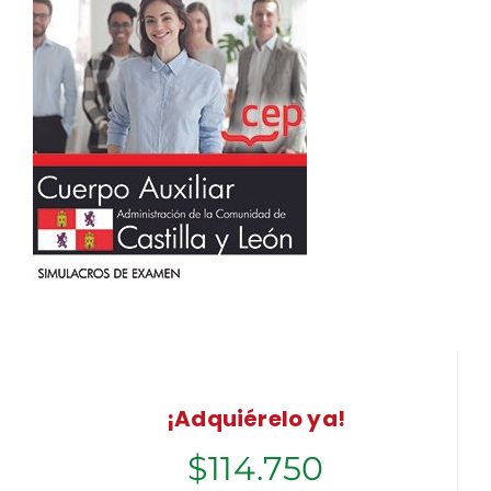
¡Adquiérelo ya!
$
114.750