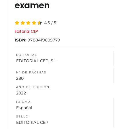
examen
NOSOTROS
4,5
/
5
Editorial CEP
ISBN:
9788419609779
EDITORIAL
EDITORIAL CEP, S.L.
N° DE PÁGINAS
280
AÑO DE EDICIÓN
2022
IDIOMA
Español
SELLO
EDITORIAL CEP