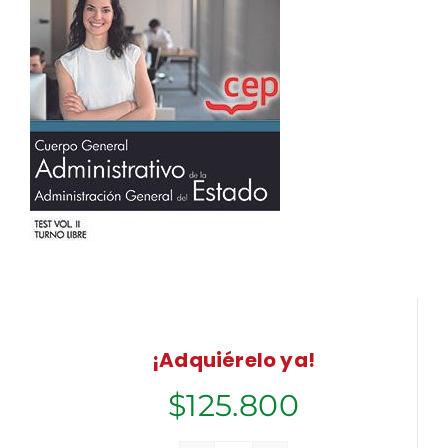
¡Adquiérelo ya!
$
125.800