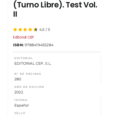
(Turno Libre). Test Vol.
II
NOSOTROS
4,5
/
5
Editorial CEP
ISBN:
9788419455284
EDITORIAL
EDITORIAL CEP, S.L.
N° DE PÁGINAS
280
AÑO DE EDICIÓN
2022
IDIOMA
Español
SELLO