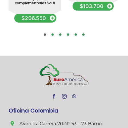
complementarios Vol.II
$
103.700
$
206.550
Oficina Colombia
Avenida Carrera 70 N° 53 – 73 Barrio