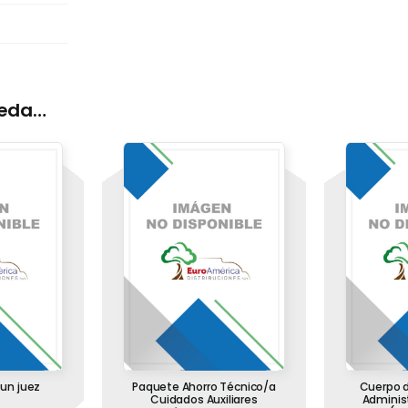
ueda…
un juez
Paquete Ahorro Técnico/a
Cuerpo d
Cuidados Auxiliares
Administ