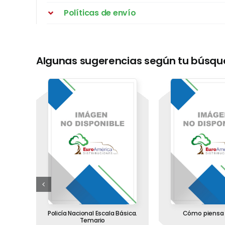
Políticas de envío
Algunas sugerencias según tu búsq
la
Policía Nacional Escala Básica.
Cómo piensa 
 del
Temario