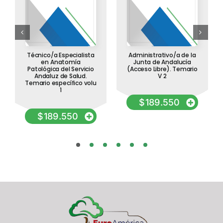
Técnico/a Especialista
Administrativo/a de la
en Anatomía
Junta de Andalucía
Patológica del Servicio
(Acceso Libre). Temario
Andaluz de Salud.
V 2
Temario específico volu
1
$
189.550
$
189.550