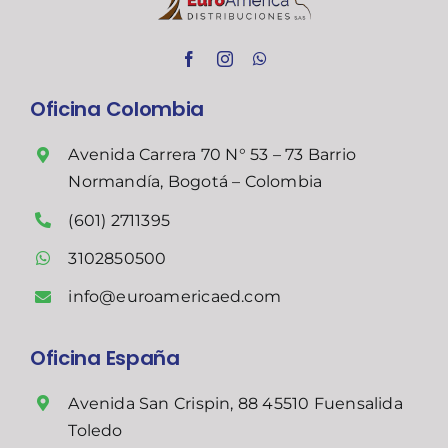
Oficina Colombia
Avenida Carrera 70 N° 53 – 73 Barrio
Normandía, Bogotá – Colombia
(601) 2711395
3102850500
info@euroamericaed.com
Oficina España
Avenida San Crispin, 88 45510 Fuensalida
Toledo