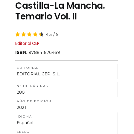
Castilla-La Mancha.
Temario Vol. II
NOSOTROS
4,5
/
5
Editorial CEP
ISBN:
9788418764691
EDITORIAL
EDITORIAL CEP, S.L.
N° DE PÁGINAS
280
AÑO DE EDICIÓN
2021
IDIOMA
Español
SELLO