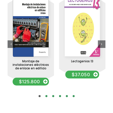
Montaje de
Lectogenios 13
instalaciones eléctricas
de enlace en edificio
$
37.050
$
125.800