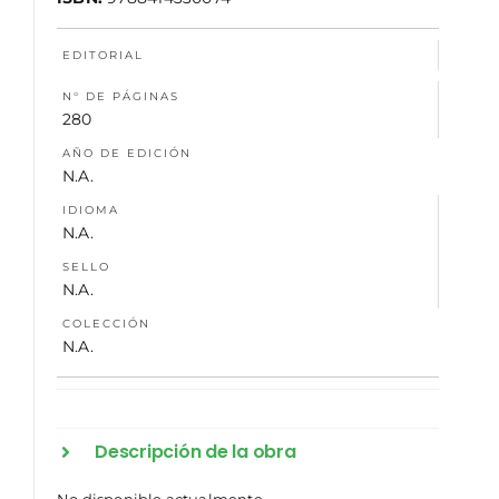
NOSOTROS
EDITORIAL
N° DE PÁGINAS
280
AÑO DE EDICIÓN
N.A.
IDIOMA
N.A.
SELLO
N.A.
COLECCIÓN
N.A.
Descripción de la obra