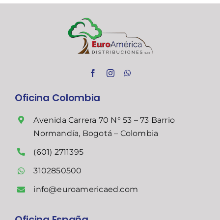
Oficina Colombia
Avenida Carrera 70 N° 53 – 73 Barrio
Normandía, Bogotá – Colombia
(601) 2711395
3102850500
info@euroamericaed.com
Oficina España