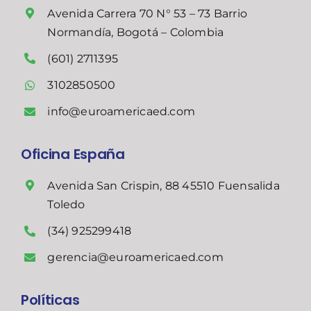
Avenida Carrera 70 N° 53 – 73 Barrio
Normandía, Bogotá – Colombia
(601) 2711395
3102850500
info@euroamericaed.com
Oficina España
Avenida San Crispin, 88 45510 Fuensalida
Toledo
(34) 925299418
gerencia@euroamericaed.com
Políticas