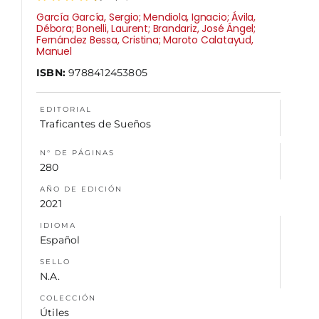
García García, Sergio; Mendiola, Ignacio; Ávila,
Débora; Bonelli, Laurent; Brandariz, José Ángel;
NOSOTROS
Fernández Bessa, Cristina; Maroto Calatayud,
Manuel
ISBN:
9788412453805
EDITORIAL
Traficantes de Sueños
N° DE PÁGINAS
280
AÑO DE EDICIÓN
2021
IDIOMA
Español
SELLO
N.A.
COLECCIÓN
Útiles