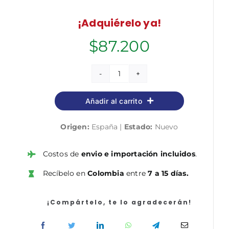
¡Adquiérelo ya!
$
87.200
Metropolice
cantidad
Añadir al carrito
Origen:
España |
Estado:
Nuevo
Costos de
envio e importación incluidos
.
Recíbelo en
Colombia
entre
7 a 15 días.
¡Compártelo, te lo agradecerán!