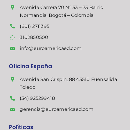
Avenida Carrera 70 N° 53 – 73 Barrio
Normandía, Bogotá – Colombia
(601) 2711395
3102850500
info@euroamericaed.com
Oficina España
Avenida San Crispin, 88 45510 Fuensalida
Toledo
(34) 925299418
gerencia@euroamericaed.com
Políticas