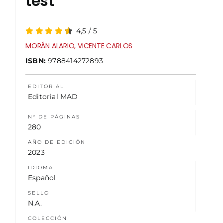
test
NOSOTROS
4,5
/
5
MORÁN ALARIO, VICENTE CARLOS
ISBN:
9788414272893
EDITORIAL
Editorial MAD
N° DE PÁGINAS
280
AÑO DE EDICIÓN
2023
IDIOMA
Español
SELLO
N.A.
COLECCIÓN